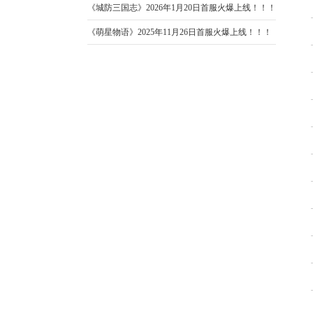
《城防三国志》2026年1月20日首服火爆上线！！！
《萌星物语》2025年11月26日首服火爆上线！！！