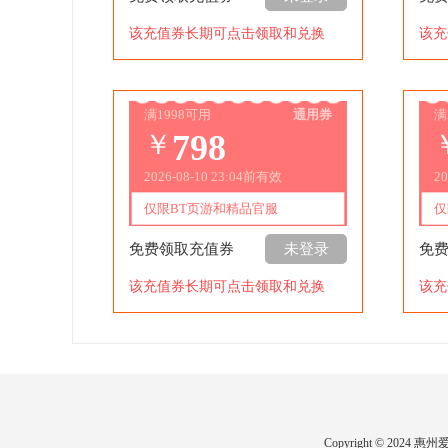
该充值券长期可点击领取和兑换
该充
满1998可用
通用券
满
798
￥
2026-08-10 23:04前有效
2
仅限BT页游和精品官服
仅
免费领取充值券
未登录
免
该充值券长期可点击领取和兑换
该充
Copyright © 20