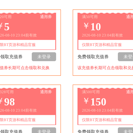
20可用
通用券
满50可用
通
5
10
￥
￥
026-08-10 23:04前有效
2026-08-10 23:04前有效
限BT页游和精品官服
仅限BT页游和精品官服
费领取充值券
未登录
免费领取充值券
未登
值券长期可点击领取和兑换
该充值券长期可点击领取和兑
328可用
通用券
满500可用
通
98
150
￥
￥
026-08-10 23:04前有效
2026-08-10 23:04前有效
限BT页游和精品官服
仅限BT页游和精品官服
费领取充值券
未登录
免费领取充值券
未登