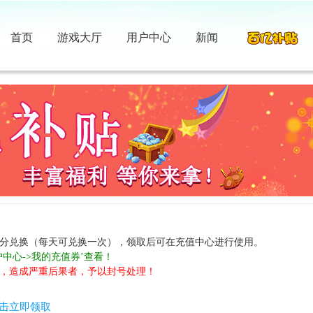
首页
游戏大厅
用户中心
新闻
积分兑换（每天可兑换一次），领取后可在充值中心进行使用。
中心->我的充值券’查看！
的，造成严重后果者，予以封号处理！
击立即领取