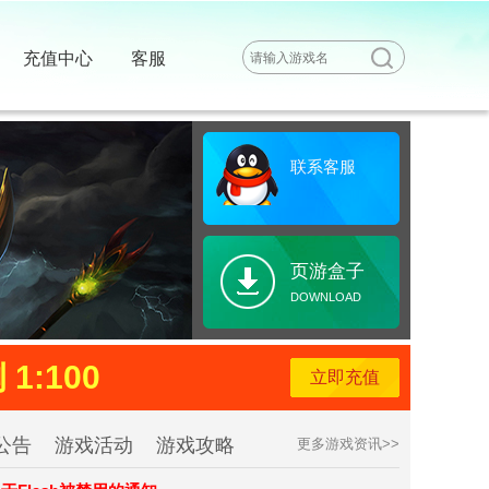
充值中心
客服
联系客服
页游盒子
DOWNLOAD
1:100
立即充值
公告
游戏活动
游戏攻略
更多游戏资讯>>