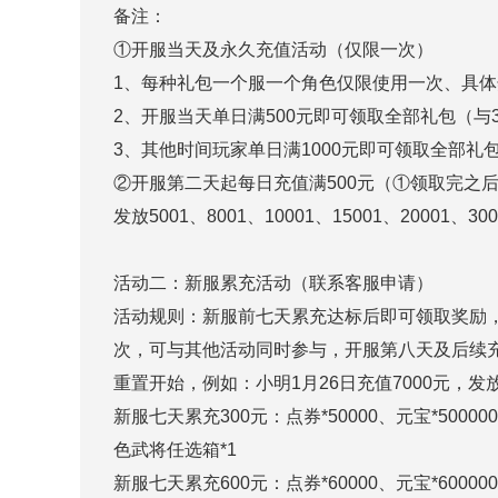
备注：
①开服当天及永久充值活动（仅限一次）
1、每种礼包一个服一个角色仅限使用一次、具
2、开服当天单日满500元即可领取全部礼包（与
3、其他时间玩家单日满1000元即可领取全部礼
②开服第二天起每日充值满500元（①领取完之
发放5001、8001、10001、15001、20001、
活动二：新服累充活动（联系客服申请）
活动规则：新服前七天累充达标后即可领取奖励
次，可与其他活动同时参与，开服第八天及后续充
重置开始，例如：小明1月26日充值7000元，发放300
新服七天累充300元：点券*50000、元宝*5000
色武将任选箱*1
新服七天累充600元：点券*60000、元宝*6000