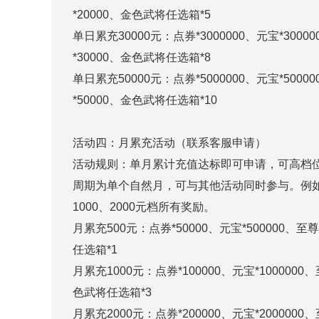
*20000、金色武将任选箱*5
单日累充30000元：点券*3000000、元宝*300
*30000、金色武将任选箱*8
单日累充50000元：点券*5000000、元宝*500
*50000、金色武将任选箱*10
活动四：月累充活动（联系客服申请）
活动规则：单月累计充值达标即可申请，可高档
周期为单个自然月，可与其他活动同时参与。例如小
1000、2000元档所有奖励。
月累充500元：点券*50000、元宝*500000、
任选箱*1
月累充1000元：点券*100000、元宝*100000
色武将任选箱*3
月累充2000元：点券*200000、元宝*200000