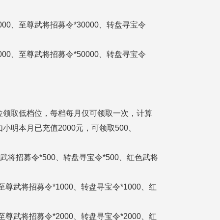
152区
00000、至尊武将招募令*30000、转盘寻宝令
150区
00000、至尊武将招募令*50000、转盘寻宝令
148区
146区
位领取低档位，每档每月仅可领取一次，计算
144区
明本月已充值2000元，可领取500、
142区
至尊武将招募令*500、转盘寻宝令*500、红色武将
140区
0、至尊武将招募令*1000、转盘寻宝令*1000、红
138区
0、至尊武将招募令*2000、转盘寻宝令*2000、红
136区