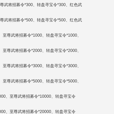
170区
、至尊武将招募令*300、转盘寻宝令*300、红色武
168区
、至尊武将招募令*500、转盘寻宝令*500、红色武
166区
00、至尊武将招募令*1000、转盘寻宝令*1000、
164区
00、至尊武将招募令*2000、转盘寻宝令*2000、
162区
00、至尊武将招募令*3000、转盘寻宝令*3000、
160区
00、至尊武将招募令*5000、转盘寻宝令*5000、
158区
156区
00000、至尊武将招募令*10000、转盘寻宝令
154区
00000、至尊武将招募令*20000、转盘寻宝令