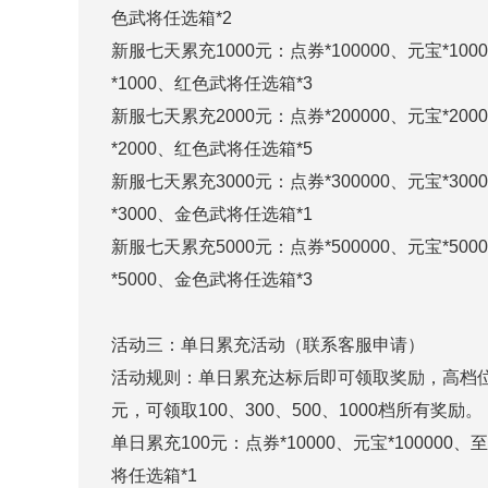
色武将任选箱*2
新服七天累充1000元：点券*100000、元宝*10
*1000、红色武将任选箱*3
新服七天累充2000元：点券*200000、元宝*20
*2000、红色武将任选箱*5
新服七天累充3000元：点券*300000、元宝*30
*3000、金色武将任选箱*1
新服七天累充5000元：点券*500000、元宝*50
*5000、金色武将任选箱*3
活动三：单日累充活动（联系客服申请）
活动规则：单日累充达标后即可领取奖励，高档位
元，可领取100、300、500、1000档所有奖励。
单日累充100元：点券*10000、元宝*100000
将任选箱*1