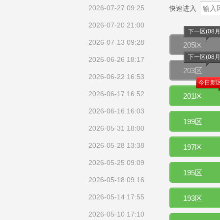
2026-07-27 09:25
快速进入
2026-07-20 21:00
下一区(08月1
2026-07-13 09:28
205区
下一区(08月1
2026-06-26 18:17
203区
2026-06-22 16:53
今日新区(
2026-06-17 16:52
201区
2026-06-16 16:03
199区
2026-05-31 18:00
2026-05-28 13:38
197区
2026-05-25 09:09
195区
2026-05-18 09:16
2026-05-14 17:55
193区
2026-05-10 17:10