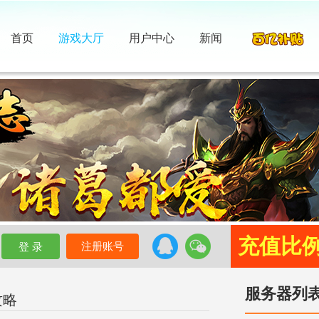
首页
游戏大厅
用户中心
新闻
充值比例 
注册账号
服务器列
攻略