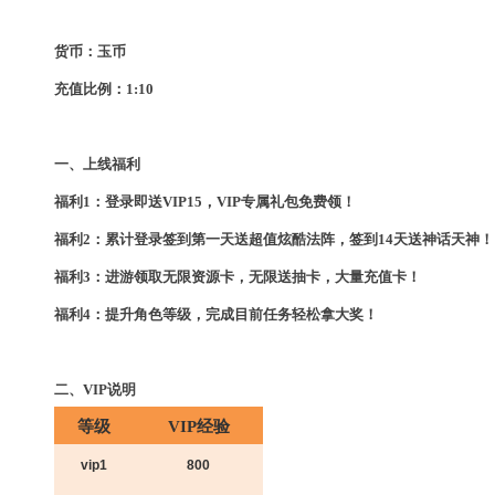
货币：玉币
充值比例：1:10
一、上线福利
福利1：登录即送VIP15，VIP专属礼包免费领！
福利2：累计登录签到第一天送超值炫酷法阵，签到14天送神话天神！
福利3：进游领取无限资源卡，无限送抽卡，大量充值卡！
福利4：提升角色等级，完成目前任务轻松拿大奖！
二、VIP说明
等级
VIP
经验
vip1
800