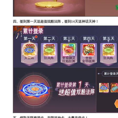
四、签到第一天送超值炫酷法阵，签到14天送神话天神！
五、领取无限资源卡，无限送抽卡，大量充值卡！