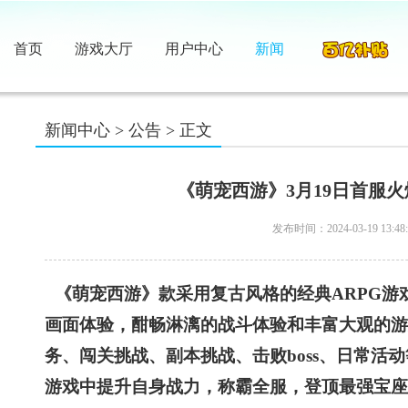
首页
游戏大厅
用户中心
新闻
新闻中心
>
公告
> 正文
《萌宠西游》3月19日首服
发布时间：2024-03-19 13:48:
《萌宠西游》款采用复古风格的经典ARPG游
画面体验，酣畅淋漓的战斗体验和丰富大观的游
务、闯关挑战、副本挑战、击败boss、日常活
游戏中提升自身战力，称霸全服，登顶最强宝座