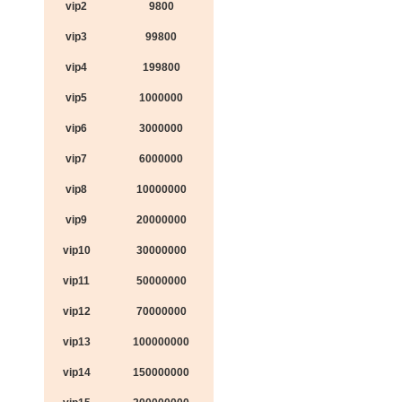
vip2
9800
vip3
99800
vip4
199800
vip5
1000000
vip6
3000000
vip7
6000000
vip8
10000000
vip9
20000000
vip10
30000000
vip11
50000000
vip12
70000000
vip13
100000000
vip14
150000000