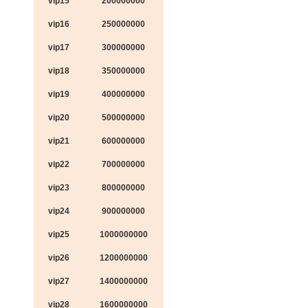
vip15
200000000
vip16
250000000
vip17
300000000
vip18
350000000
vip19
400000000
vip20
500000000
vip21
600000000
vip22
700000000
vip23
800000000
vip24
900000000
vip25
1000000000
vip26
1200000000
vip27
1400000000
vip28
1600000000