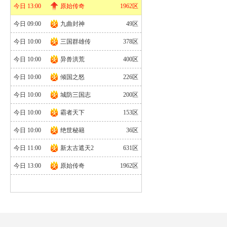
官网
|
礼包
今日 13:00
原始传奇
1962区
今日 09:00
九曲封神
49区
今日 10:00
三国群雄传
378区
今日 10:00
异兽洪荒
400区
今日 10:00
倾国之怒
226区
今日 10:00
城防三国志
200区
今日 10:00
霸者天下
153区
今日 10:00
绝世秘籍
36区
今日 11:00
新太古遮天2
631区
今日 13:00
原始传奇
1962区