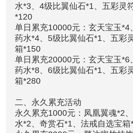
水*3、4级比翼仙石*1、五彩灵
*120
单日累充10000元：玄天宝玉*4
药水*4、5级比翼仙石*1、五彩
箱*150
单日累充20000元：玄天宝玉*6
药水*8、6级比翼仙石*1、五彩
箱*280
二、永久累充活动
永久累充1000元：凤凰翼魂*2
水*2、奇赏石*1、法戒自选宝箱*