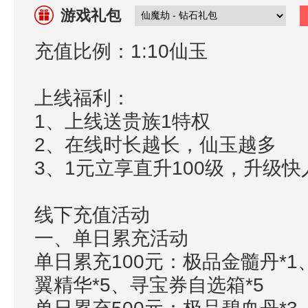
游戏礼包
充值比例：1:10仙玉
上线福利：
1、上线送贵族1特权
2、在线时长越长，仙玉越多
3、1元立享直升100级，升级快
线下充值活动
一、单日累充活动
单日累充100元：极品金髓丹*1
翼精华*5、寻宝券自选箱*5