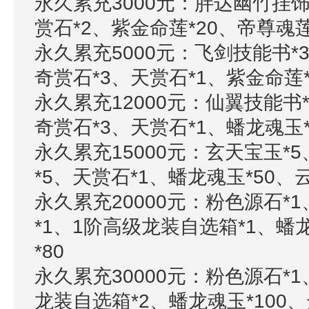
永久累充3000元：胖达幽竹挂饰
赏石*2、紫金命莲*20、帝尊魂莲
永久累充5000元：飞剑技能书*
奇赏石*3、天赏石*1、紫金命莲*
永久累充12000元：仙翼技能书
奇赏石*3、天赏石*1、蟠龙魂玉*
永久累充15000元：玄天宝玉*
*5、天赏石*1、蟠龙魂玉*50、
永久累充20000元：粉色源石*
*1、1阶高级龙装自选箱*1、蟠
*80
永久累充30000元：粉色源石*1
龙装自选箱*2、蟠龙魂玉*100、