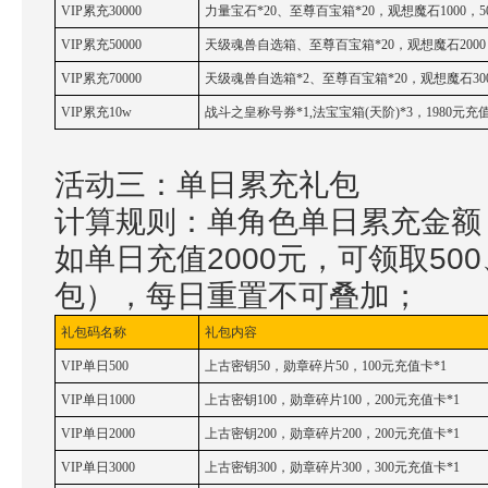
VIP累充30000
力量宝石*20、至尊百宝箱*20，观想魔石1000，5
VIP累充50000
天级魂兽自选箱、至尊百宝箱*20，观想魔石2000，
VIP累充70000
天级魂兽自选箱*2、至尊百宝箱*20，观想魔石300
VIP累充10w
战斗之皇称号券*1,法宝宝箱(天阶)*3，1980元充值
活动三：单日累充礼包
计算规则：单角色单日累充金额
如单日充值2000元，可领取500、
包），每日重置不可叠加；
礼包码名称
礼包内容
VIP单日500
上古密钥50，勋章碎片50，100元充值卡*1
VIP单日1000
上古密钥100，勋章碎片100，200元充值卡*1
VIP单日2000
上古密钥200，勋章碎片200，200元充值卡*1
VIP单日3000
上古密钥300，勋章碎片300，300元充值卡*1