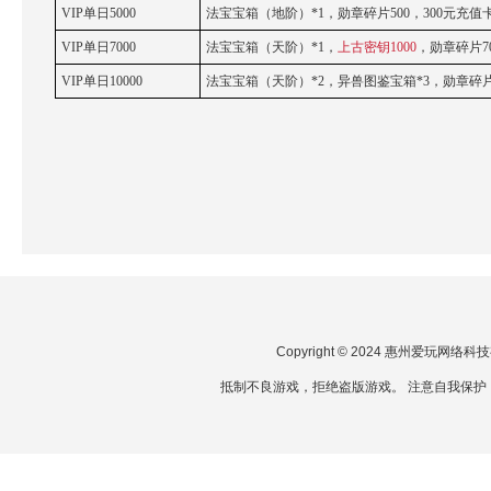
VIP单日5000
法宝宝箱（地阶）*1，勋章碎片500，300元充值卡
VIP单日7000
法宝宝箱（天阶）*1，
上古密钥1000
，勋章碎片70
VIP单日10000
法宝宝箱（天阶）*2，异兽图鉴宝箱*3，勋章碎片*1
Copyright © 2024 惠州爱玩网
抵制不良游戏，拒绝盗版游戏。 注意自我保护