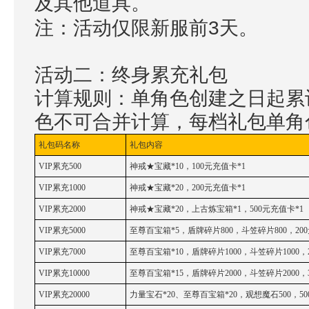
及其他道具。
注：活动仅限新服前3天。
活动二：终身累充礼包
计算规则：单角色创建之日起累
色不可合并计算，每档礼包单角
礼包码名称
礼包内容
VIP累充500
神戒★宝藏*10，100元充值卡*1
VIP累充1000
神戒★宝藏*20，200元充值卡*1
VIP累充2000
神戒★宝藏*20，上古炼宝箱*1，500元充值卡*1
VIP累充5000
至尊百宝箱*5，盾牌碎片800，斗笠碎片800，20
VIP累充7000
至尊百宝箱*10，盾牌碎片1000，斗笠碎片1000，
VIP累充10000
至尊百宝箱*15，盾牌碎片2000，斗笠碎片2000，
VIP累充20000
力量宝石*20、至尊百宝箱*20，观想魔石500，50