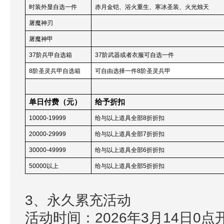
时装外显自选一件
赤月金铠、浴火重生、寒冰圣装、火光烛天
屠魔神刃
屠魔神甲
37
阶兵甲自选箱
37
阶武器或者衣服可自选一件
8
阶圣灵兵甲自选箱
可自由选择一件8阶圣灵兵甲
单日付费（元）
给予折扣
10000-19999
给与以上道具全部8折折扣
20000-29999
给与以上道具全部7折折扣
30000-49999
给与以上道具全部6折折扣
50000
以上
给与以上道具全部5折折扣
3、永久累充活动
活动时间：2026年3月14日0