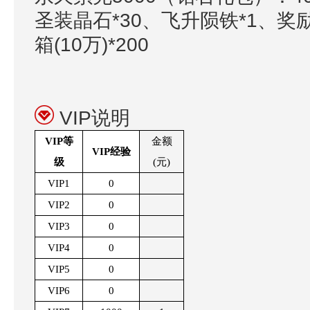
圣装晶石*30、飞升陨铁*1、奖励
箱(10万)*200
VIP说明
VIP
等
金额
VIP
经验
级
(元)
VIP1
0
VIP2
0
VIP3
0
VIP4
0
VIP5
0
VIP6
0