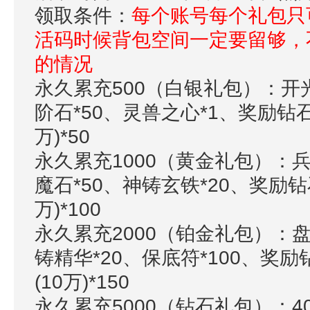
领取条件：
每个账号每个礼包只
活码时候背包空间一定要留够，
的情况
永久累充500（白银礼包）：开
阶石*50、灵兽之心*1、奖励钻石*
万)*50
永久累充1000（黄金礼包）：兵
魔石*50、神铸玄铁*20、奖励钻石
万)*100
永久累充2000（铂金礼包）：
铸精华*20、保底符*100、奖励钻
(10万)*150
永久累充5000（钻石礼包）：4