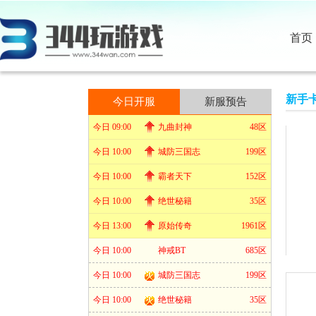
首页
新手
今日开服
新服预告
今日 09:00
九曲封神
48区
今日 10:00
城防三国志
199区
今日 10:00
霸者天下
152区
今日 10:00
绝世秘籍
35区
今日 13:00
原始传奇
1961区
今日 10:00
神戒BT
685区
今日 10:00
城防三国志
199区
今日 10:00
绝世秘籍
35区