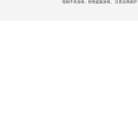
抵制不良游戏，拒绝盗版游戏。 注意自我保护