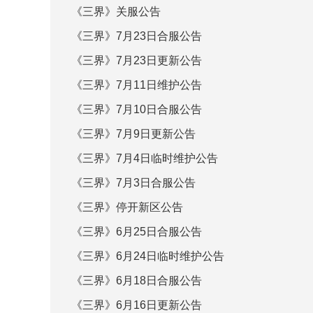
《三界》关服公告
《三界》7月23日合服公告
《三界》7月23日更新公告
《三界》7月11日维护公告
《三界》7月10日合服公告
《三界》7月9日更新公告
《三界》7月4日临时维护公告
《三界》7月3日合服公告
《三界》停开新区公告
《三界》6月25日合服公告
《三界》6月24日临时维护公告
《三界》6月18日合服公告
《三界》6月16日更新公告