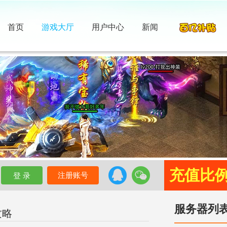
首页
游戏大厅
用户中心
新闻
充值比例 
注册账号
服务器列
攻略