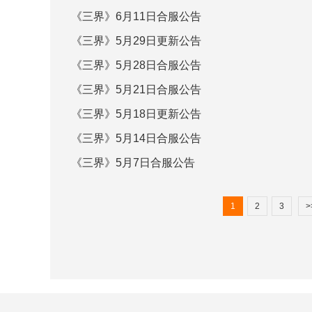
《三界》6月11日合服公告
《三界》5月29日更新公告
《三界》5月28日合服公告
《三界》5月21日合服公告
《三界》5月18日更新公告
《三界》5月14日合服公告
《三界》5月7日合服公告
1
2
3
>