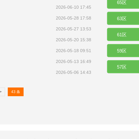
65区
2026-06-10 17:45
2026-05-28 17:58
63区
2026-05-27 13:53
61区
2026-05-20 15:38
2026-05-18 09:51
59区
2026-05-13 16:49
57区
2026-05-06 14:43
55区
>
43 条
53区
51区
49区