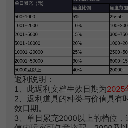
单日累充（元)
额度比例
额度范围
500~1000
5%
25~50
1001~2000
10%
100~200
2001~5000
15%
300~750
5001~10000
20%
1000~20
10001~20000
25%
2500~50
20001~50000
30%
6000~15
50000
及以上
40%
20000+
返利说明：
1、此返利文档生效日期为
202
2、返利道具的种类与价值具有
效日期。
3、单日累充2000以上的档位
值内玩家可任意搭配，2000及