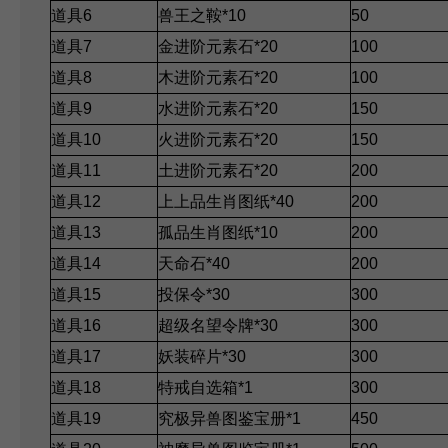
道具6
兽王之鞍*10
50
道具7
金进阶元素石*20
100
道具8
木进阶元素石*20
100
道具9
水进阶元素石*20
150
道具10
火进阶元素石*20
150
道具11
土进阶元素石*20
200
道具12
上上品生肖图纸*40
200
道具13
孤品生肖图纸*10
200
道具14
天命石*40
200
道具15
投保令*30
300
道具16
超级名望令牌*30
300
道具17
妖装碎片*30
300
道具18
特戒自选箱*1
300
道具19
究极异兽图鉴宝册*1
450