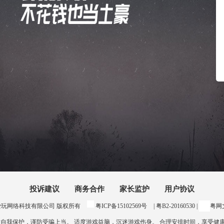
投诉建议
商务合作
家长监护
用户协议
24 惠州爱玩网络科技有限公司 版权所有
粤ICP备15102569号
| 粤B2-20160530 |
粤网文
意自我保护，谨防受骗上当。 适度游戏益脑，沉迷游戏伤身。 合理安排时间，享受健康