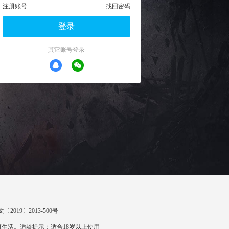
注册账号
找回密码
登录
其它账号登录
〔2019〕2013-500号
生活。适龄提示：适合18岁以上使用