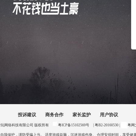
投诉建议
商务合作
家长监护
用户协议
24 惠州爱玩网络科技有限公司 版权所有
粤ICP备15102569号
| 粤B2-20160530 |
粤网文
意自我保护，谨防受骗上当。 适度游戏益脑，沉迷游戏伤身。 合理安排时间，享受健康