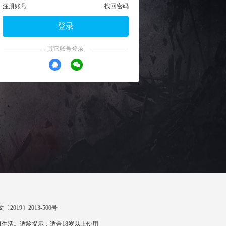
注册账号
找回密码
登录
其它账号登录
〔2019〕2013-500号
生活。适龄提示：适合18岁以上使用