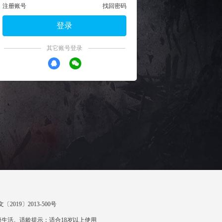
注册账号
找回密码
登录
其它账号登录
〔2019〕2013-500号
生活。适龄提示：适合18岁以上使用