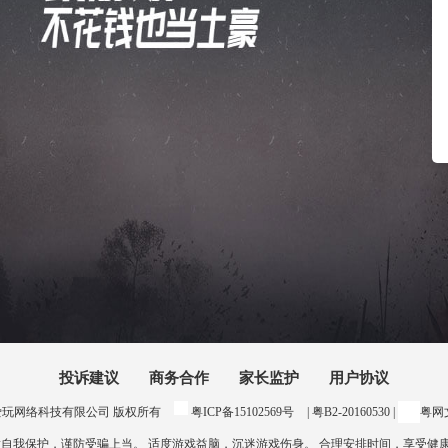
投诉建议
商务合作
家长监护
用户协议
24 惠州爱玩网络科技有限公司 版权所有
粤ICP备15102569号
| 粤B2-20160530 |
粤网文
意自我保护，谨防受骗上当。 适度游戏益脑，沉迷游戏伤身。 合理安排时间，享受健康