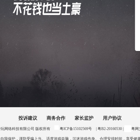
投诉建议
商务合作
家长监护
用户协议
24 惠州爱玩网络科技有限公司 版权所有
粤ICP备15102569号
| 粤B2-20160530 |
粤网文
意自我保护，谨防受骗上当。 适度游戏益脑，沉迷游戏伤身。 合理安排时间，享受健康