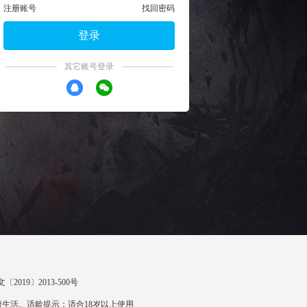
注册账号
找回密码
登录
其它账号登录
〔2019〕2013-500号
生活。适龄提示：适合18岁以上使用