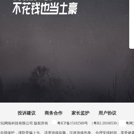
投诉建议
商务合作
家长监护
用户协议
24 惠州爱玩网络科技有限公司 版权所有
粤ICP备15102569号
| 粤B2-20160530 |
粤网文
意自我保护，谨防受骗上当。 适度游戏益脑，沉迷游戏伤身。 合理安排时间，享受健康