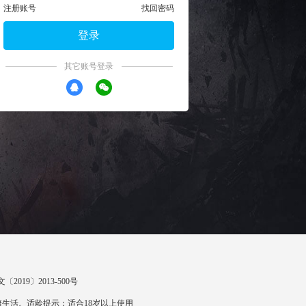
注册账号
找回密码
登录
其它账号登录
〔2019〕2013-500号
生活。适龄提示：适合18岁以上使用