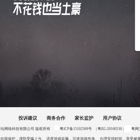
投诉建议
商务合作
家长监护
用户协议
24 惠州爱玩网络科技有限公司 版权所有
粤ICP备15102569号
| 粤B2-20160530 |
粤网文
意自我保护，谨防受骗上当。 适度游戏益脑，沉迷游戏伤身。 合理安排时间，享受健康