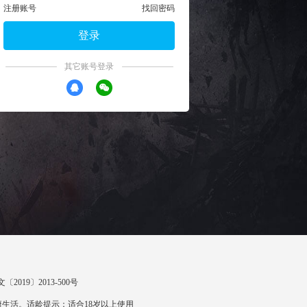
注册账号
找回密码
登录
其它账号登录
〔2019〕2013-500号
生活。适龄提示：适合18岁以上使用