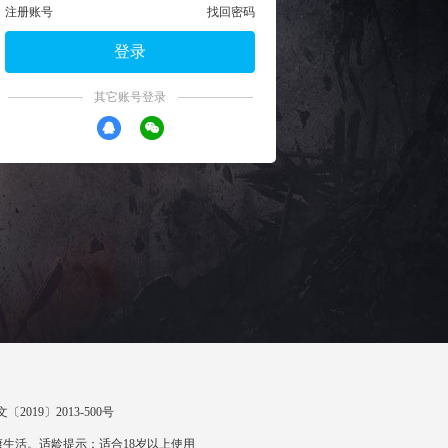
注册账号
找回密码
登录
其它账号登录
〔2019〕2013-500号
生活。适龄提示：适合18岁以上使用