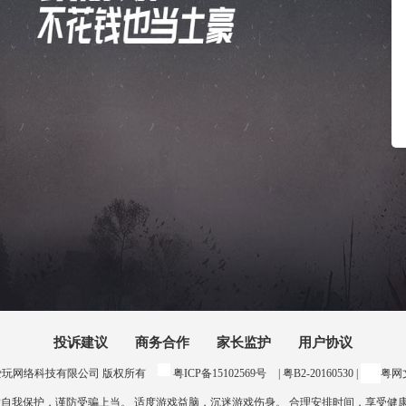
投诉建议
商务合作
家长监护
用户协议
24 惠州爱玩网络科技有限公司 版权所有
粤ICP备15102569号
| 粤B2-20160530 |
粤网文
意自我保护，谨防受骗上当。 适度游戏益脑，沉迷游戏伤身。 合理安排时间，享受健康