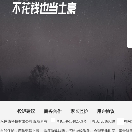
投诉建议
商务合作
家长监护
用户协议
24 惠州爱玩网络科技有限公司 版权所有
粤ICP备15102569号
| 粤B2-20160530 |
粤网文
意自我保护，谨防受骗上当。 适度游戏益脑，沉迷游戏伤身。 合理安排时间，享受健康