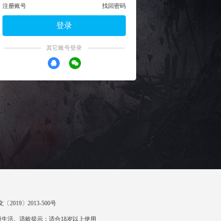
注册账号
找回密码
登录
其它账号登录
〔2019〕2013-500号
生活。适龄提示：适合18岁以上使用