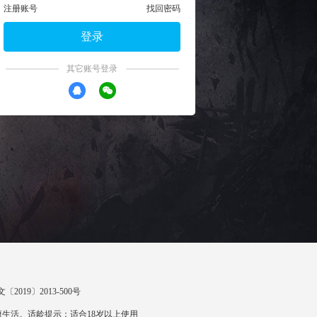
注册账号
找回密码
登录
其它账号登录
〔2019〕2013-500号
生活。适龄提示：适合18岁以上使用