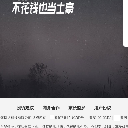
投诉建议
商务合作
家长监护
用户协议
24 惠州爱玩网络科技有限公司 版权所有
粤ICP备15102569号
| 粤B2-20160530 |
粤网文
意自我保护，谨防受骗上当。 适度游戏益脑，沉迷游戏伤身。 合理安排时间，享受健康