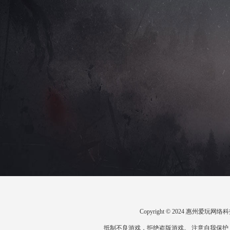
Copyright © 2024 惠州爱
抵制不良游戏，拒绝盗版游戏。 注意自我保护