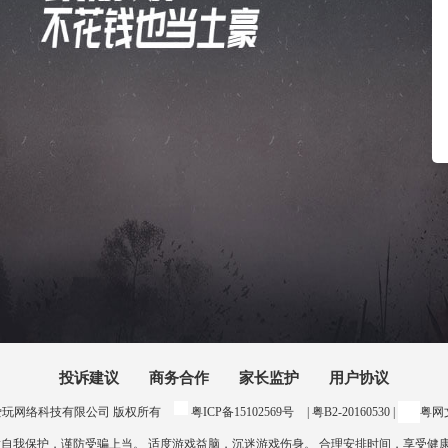
投诉建议
商务合作
家长监护
用户协议
24 惠州爱玩网络科技有限公司 版权所有
粤ICP备15102569号
| 粤B2-20160530 |
粤网文
意自我保护，谨防受骗上当。 适度游戏益脑，沉迷游戏伤身。 合理安排时间，享受健康