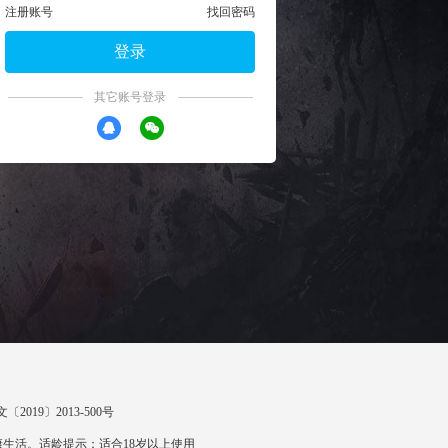
注册账号
找回密码
登录
其它账号登录
〔2019〕2013-500号
生活。适龄提示：适合18岁以上使用