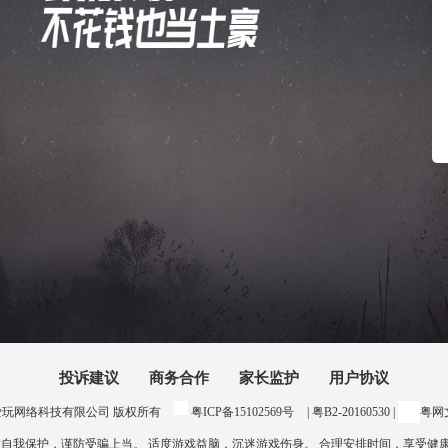
投诉建议
商务合作
家长监护
用户协议
24 惠州爱玩网络科技有限公司 版权所有
粤ICP备15102569号
| 粤B2-20160530 |
粤网文
意自我保护，谨防受骗上当。 适度游戏益脑，沉迷游戏伤身。 合理安排时间，享受健康