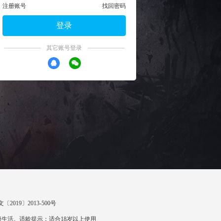
注册账号
找回密码
登录
其它账号登录
〔2019〕2013-500号
生活。适龄提示：适合18岁以上使用