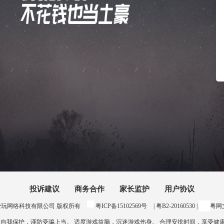
投诉建议
商务合作
家长监护
用户协议
24 惠州爱玩网络科技有限公司 版权所有
粤ICP备15102569号
| 粤B2-20160530 |
粤网文
意自我保护，谨防受骗上当。 适度游戏益脑，沉迷游戏伤身。 合理安排时间，享受健康