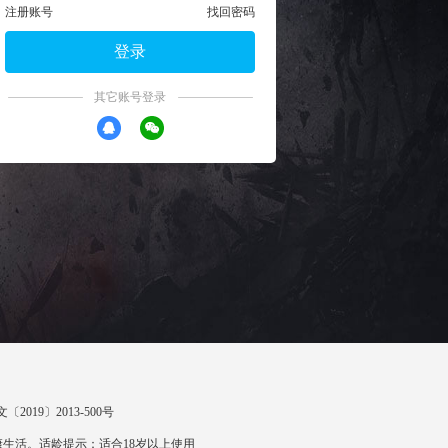
注册账号
找回密码
登录
其它账号登录
〔2019〕2013-500号
生活。适龄提示：适合18岁以上使用