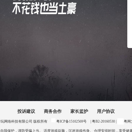
投诉建议
商务合作
家长监护
用户协议
24 惠州爱玩网络科技有限公司 版权所有
粤ICP备15102569号
| 粤B2-20160530 |
粤网文
意自我保护，谨防受骗上当。 适度游戏益脑，沉迷游戏伤身。 合理安排时间，享受健康