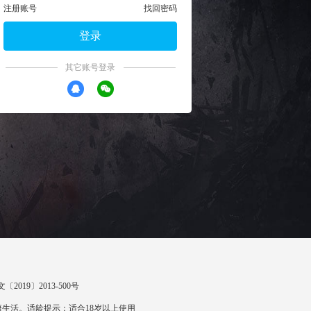
注册账号
找回密码
登录
其它账号登录
〔2019〕2013-500号
生活。适龄提示：适合18岁以上使用