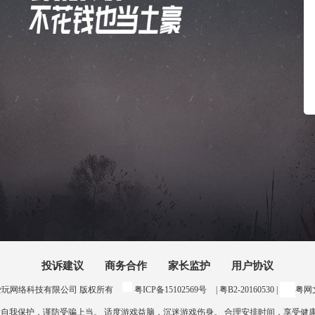
投诉建议
商务合作
家长监护
用户协议
24 惠州爱玩网络科技有限公司 版权所有
粤ICP备15102569号
| 粤B2-20160530 |
粤网文
意自我保护，谨防受骗上当。 适度游戏益脑，沉迷游戏伤身。 合理安排时间，享受健康