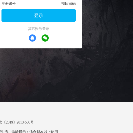
注册账号
找回密码
登录
其它账号登录
〔2019〕2013-500号
生活。适龄提示：适合18岁以上使用