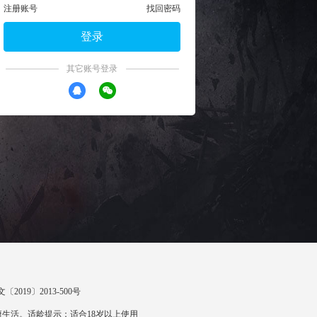
注册账号
找回密码
登录
其它账号登录
〔2019〕2013-500号
生活。适龄提示：适合18岁以上使用