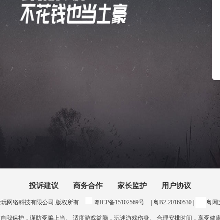
投诉建议
商务合作
家长监护
用户协议
24 惠州爱玩网络科技有限公司 版权所有
粤ICP备15102569号
| 粤B2-20160530 |
粤网文
意自我保护，谨防受骗上当。 适度游戏益脑，沉迷游戏伤身。 合理安排时间，享受健康