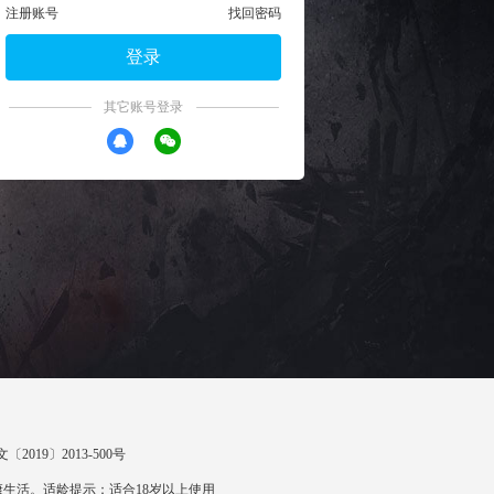
注册账号
找回密码
登录
其它账号登录
〔2019〕2013-500号
生活。适龄提示：适合18岁以上使用