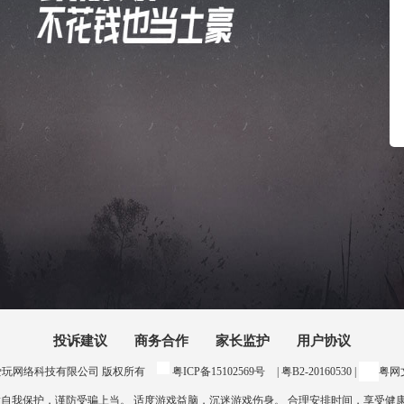
投诉建议
商务合作
家长监护
用户协议
24 惠州爱玩网络科技有限公司 版权所有
粤ICP备15102569号
| 粤B2-20160530 |
粤网文
意自我保护，谨防受骗上当。 适度游戏益脑，沉迷游戏伤身。 合理安排时间，享受健康