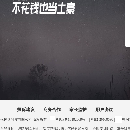
投诉建议
商务合作
家长监护
用户协议
24 惠州爱玩网络科技有限公司 版权所有
粤ICP备15102569号
| 粤B2-20160530 |
粤网文
意自我保护，谨防受骗上当。 适度游戏益脑，沉迷游戏伤身。 合理安排时间，享受健康