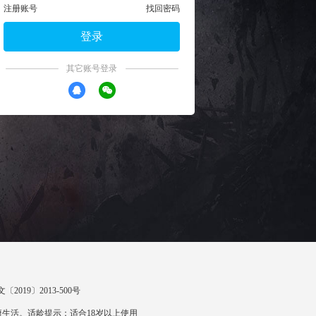
注册账号
找回密码
登录
其它账号登录
〔2019〕2013-500号
生活。适龄提示：适合18岁以上使用