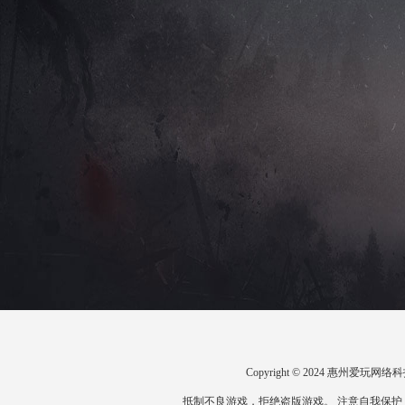
Copyright © 2024 惠州爱
抵制不良游戏，拒绝盗版游戏。 注意自我保护