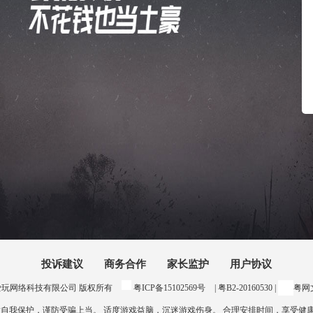
投诉建议
商务合作
家长监护
用户协议
24 惠州爱玩网络科技有限公司 版权所有
粤ICP备15102569号
| 粤B2-20160530 |
粤网文
意自我保护，谨防受骗上当。 适度游戏益脑，沉迷游戏伤身。 合理安排时间，享受健康