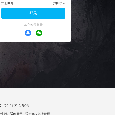
注册账号
找回密码
登录
其它账号登录
〔2019〕2013-500号
生活。适龄提示：适合18岁以上使用