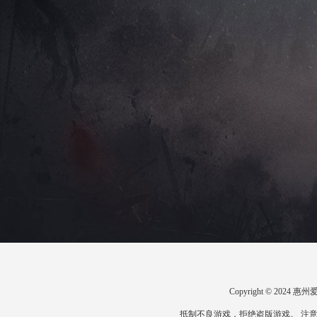
Copyright © 20
抵制不良游戏，拒绝盗版游戏。 注