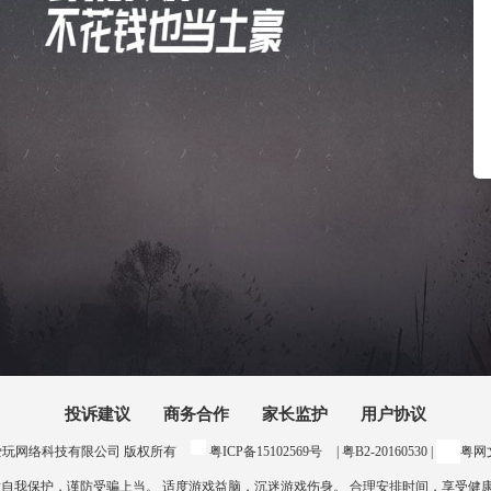
投诉建议
商务合作
家长监护
用户协议
24 惠州爱玩网络科技有限公司 版权所有
粤ICP备15102569号
| 粤B2-20160530 |
粤网文
意自我保护，谨防受骗上当。 适度游戏益脑，沉迷游戏伤身。 合理安排时间，享受健康