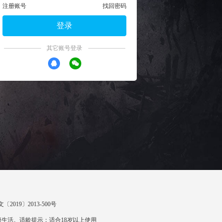
注册账号
找回密码
登录
其它账号登录
〔2019〕2013-500号
生活。适龄提示：适合18岁以上使用