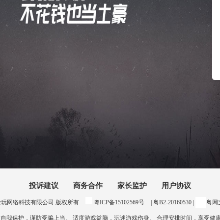
投诉建议
商务合作
家长监护
用户协议
24 惠州爱玩网络科技有限公司 版权所有
粤ICP备15102569号
| 粤B2-20160530 |
粤网文
意自我保护，谨防受骗上当。 适度游戏益脑，沉迷游戏伤身。 合理安排时间，享受健康