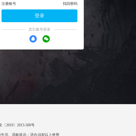
注册账号
找回密码
登录
其它账号登录
〔2019〕2013-500号
生活。适龄提示：适合18岁以上使用