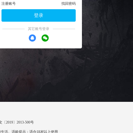
注册账号
找回密码
登录
其它账号登录
〔2019〕2013-500号
生活。适龄提示：适合18岁以上使用