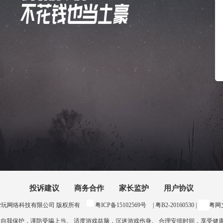
投诉建议
商务合作
家长监护
用户协议
24 惠州爱玩网络科技有限公司 版权所有
粤ICP备15102569号
| 粤B2-20160530 |
粤网文
意自我保护，谨防受骗上当。 适度游戏益脑，沉迷游戏伤身。 合理安排时间，享受健康