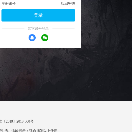
注册账号
找回密码
登录
其它账号登录
〔2019〕2013-500号
生活。适龄提示：适合18岁以上使用