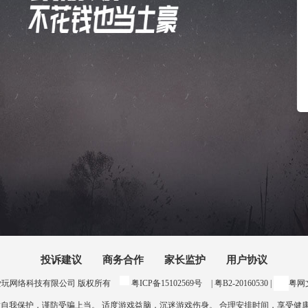
投诉建议
商务合作
家长监护
用户协议
24 惠州爱玩网络科技有限公司 版权所有
粤ICP备15102569号
| 粤B2-20160530 |
粤网文
意自我保护，谨防受骗上当。 适度游戏益脑，沉迷游戏伤身。 合理安排时间，享受健康