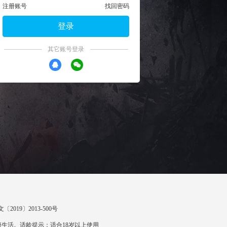
注册账号
找回密码
登录
其它账号登录
〔2019〕2013-500号
生活。适龄提示：适合18岁以上使用