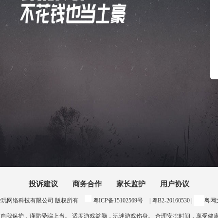
投诉建议
商务合作
家长监护
用户协议
24 惠州爱玩网络科技有限公司 版权所有
粤ICP备15102569号
| 粤B2-20160530 |
粤网文
意自我保护，谨防受骗上当。 适度游戏益脑，沉迷游戏伤身。 合理安排时间，享受健康