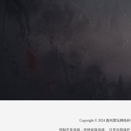
Copyright © 2024 惠州爱
抵制不良游戏，拒绝盗版游戏。 注意自我保护