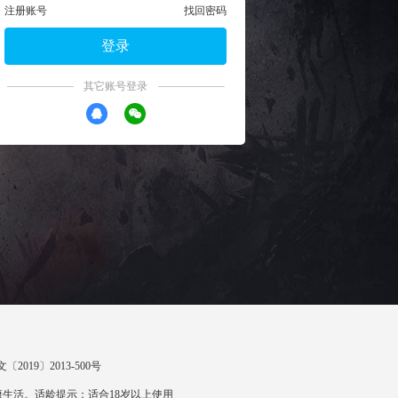
注册账号
找回密码
登录
其它账号登录
〔2019〕2013-500号
生活。适龄提示：适合18岁以上使用