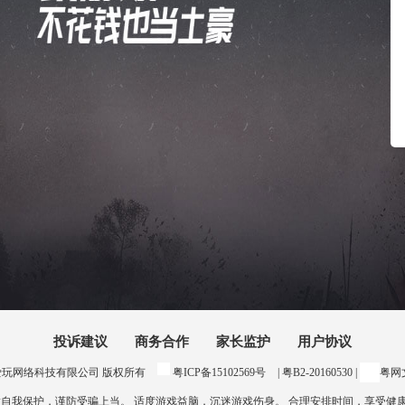
投诉建议
商务合作
家长监护
用户协议
24 惠州爱玩网络科技有限公司 版权所有
粤ICP备15102569号
| 粤B2-20160530 |
粤网文
意自我保护，谨防受骗上当。 适度游戏益脑，沉迷游戏伤身。 合理安排时间，享受健康