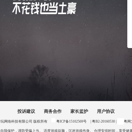
投诉建议
商务合作
家长监护
用户协议
24 惠州爱玩网络科技有限公司 版权所有
粤ICP备15102569号
| 粤B2-20160530 |
粤网文
意自我保护，谨防受骗上当。 适度游戏益脑，沉迷游戏伤身。 合理安排时间，享受健康