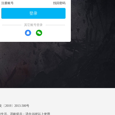
注册账号
找回密码
登录
其它账号登录
〔2019〕2013-500号
生活。适龄提示：适合18岁以上使用