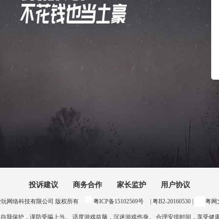
投诉建议
商务合作
家长监护
用户协议
24 惠州爱玩网络科技有限公司 版权所有
粤ICP备15102569号
| 粤B2-20160530 |
粤网文
意自我保护，谨防受骗上当。 适度游戏益脑，沉迷游戏伤身。 合理安排时间，享受健康