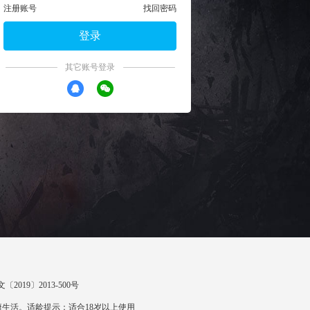
注册账号
找回密码
登录
其它账号登录
〔2019〕2013-500号
生活。适龄提示：适合18岁以上使用