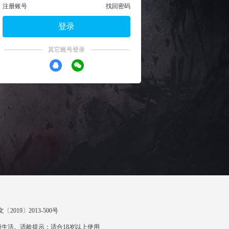
注册账号
找回密码
登录
其它账号登录
〔2019〕2013-500号
生活。适龄提示：适合18岁以上使用