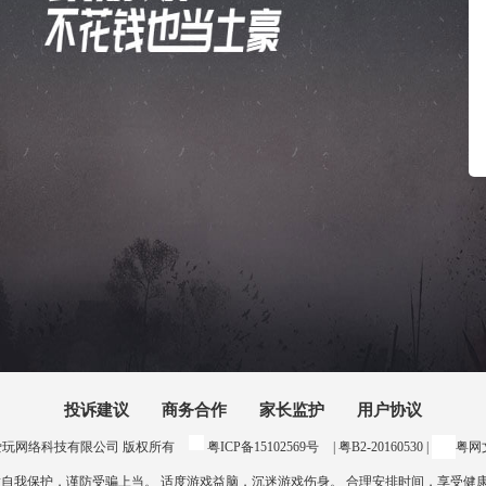
投诉建议
商务合作
家长监护
用户协议
24 惠州爱玩网络科技有限公司 版权所有
粤ICP备15102569号
| 粤B2-20160530 |
粤网文
意自我保护，谨防受骗上当。 适度游戏益脑，沉迷游戏伤身。 合理安排时间，享受健康