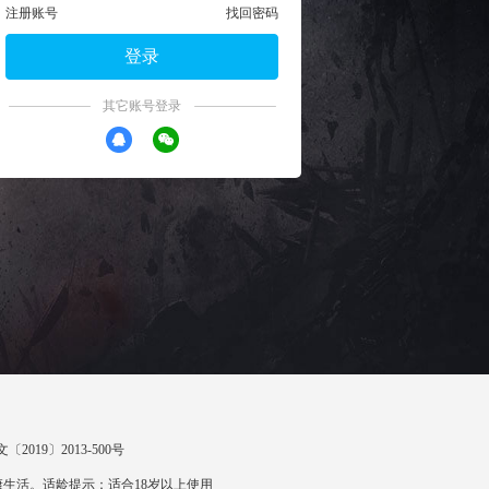
注册账号
找回密码
登录
其它账号登录
〔2019〕2013-500号
生活。适龄提示：适合18岁以上使用