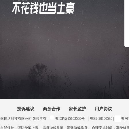
投诉建议
商务合作
家长监护
用户协议
24 惠州爱玩网络科技有限公司 版权所有
粤ICP备15102569号
| 粤B2-20160530 |
粤网文
意自我保护，谨防受骗上当。 适度游戏益脑，沉迷游戏伤身。 合理安排时间，享受健康